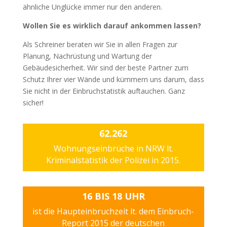
ähnliche Unglücke immer nur den anderen.
Wollen Sie es wirklich darauf ankommen lassen?
Als Schreiner beraten wir Sie in allen Fragen zur
Planung, Nachrüstung und Wartung der
Gebäudesicherheit. Wir sind der beste Partner zum
Schutz Ihrer vier Wände und kümmern uns darum, dass
Sie nicht in der Einbruchstatistik auftauchen. Ganz
sicher!
62.262
Wohnungseinbrüche in NRW lt.
Kriminalstatistik der Polizei in 2015.
16 BIS 18 UHR
ist die Haupteinbruchzeit lt. dem Einbruch-
Report 2015 der deutschen