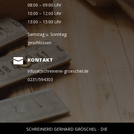
08:00 – 09:00 Uhr
10:00 – 12:00 Uhr
13:00 – 15:00 Uhr
Samstag u. Sonntag:
geschlossen

KONTAKT
info(at)schreinerei-groeschel.de
0231/594303
SCHREINEREI GERHARD GRÖSCHEL - DIE