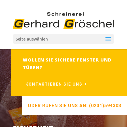
Seite auswählen
WOLLEN SIE SICHERE FENSTER UND
TÜREN?
KONTAKTIEREN SIE UNS
ODER RUFEN SIE UNS AN: (0231)594303