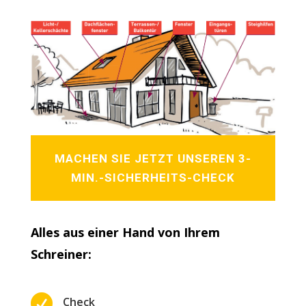
MACHEN SIE JETZT UNSEREN 3-
MIN.-SICHERHEITS-CHECK
Alles aus einer Hand von Ihrem
Schreiner:

Check