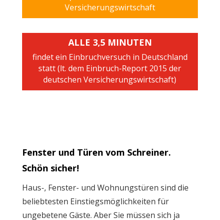
Versicherungswirtschaft
ALLE 3,5 MINUTEN
findet ein Einbruchversuch in Deutschland
statt (lt. dem Einbruch-Report 2015 der
deutschen Versicherungswirtschaft)
Fenster und Türen vom Schreiner.
Schön sicher!
Haus-, Fenster- und Wohnungstüren sind die
beliebtesten Einstiegsmöglichkeiten für
ungebetene Gäste. Aber Sie müssen sich ja